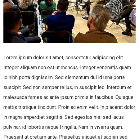
Lorem ipsum dolor sit amet, consectetur adipiscing elit.
Integer aliquam non est ut rhoncus. Integer venenatis quam
id nibh porta dignissim. Sed elementum dui id urna porta
suscipit. Sed non semper tellus, in suscipit leo. Interdum et
malesuada fames ac ante ipsum primis in faucibus. Quisque
mattis tristique tincidunt. Proin ac enim velit. In placerat dolor
in magna imperdiet sagittis. Sed egestas nisi sed lacus
pulvinar, id lobortis neque fringilla. Nam in viverra quam.
Praesent at pretium ante. Phasellus aliquet et sapien sed