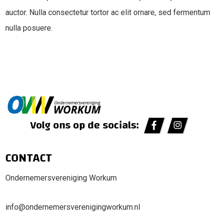
auctor. Nulla consectetur tortor ac elit ornare, sed fermentum
nulla posuere.
Volg ons op de socials:
CONTACT
Ondernemersvereniging Workum
info@ondernemersverenigingworkum.nl