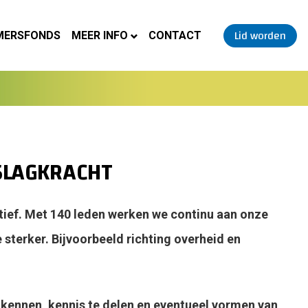
Lid worden
MERSFONDS
MEER INFO
CONTACT
SLAGKRACHT
ief. Met 140 leden werken we continu aan onze
sterker. Bijvoorbeeld richting overheid en
n kennen, kennis te delen en eventueel vormen van