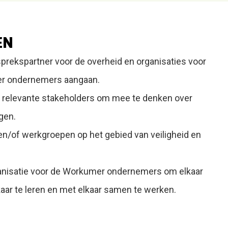
EN
sprekspartner voor de overheid en organisaties voor
er ondernemers aangaan.
t relevante stakeholders om mee te denken over
gen.
 en/of werkgroepen op het gebied van veiligheid en
anisatie voor de Workumer ondernemers om elkaar
kaar te leren en met elkaar samen te werken.