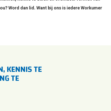
ou? Word dan lid. Want bij ons is iedere Workumer
, KENNIS TE
NG TE