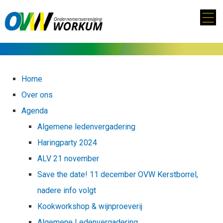
Home
Over ons
Agenda
Algemene ledenvergadering
Haringparty 2024
ALV 21 november
Save the date! 11 december OVW Kerstborrel,
nadere info volgt
Kookworkshop & wijnproeverij
Algemene Ledenvergadering