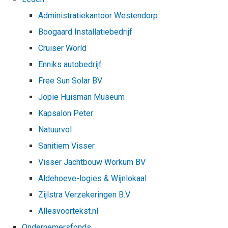
Administratiekantoor Westendorp
Boogaard Installatiebedrijf
Cruiser World
Enniks autobedrijf
Free Sun Solar BV
Jopie Huisman Museum
Kapsalon Peter
Natuurvol
Sanitiem Visser
Visser Jachtbouw Workum BV
Aldehoeve-logies & Wijnlokaal
Zijlstra Verzekeringen B.V.
Allesvoortekst.nl
Ondernemersfonds