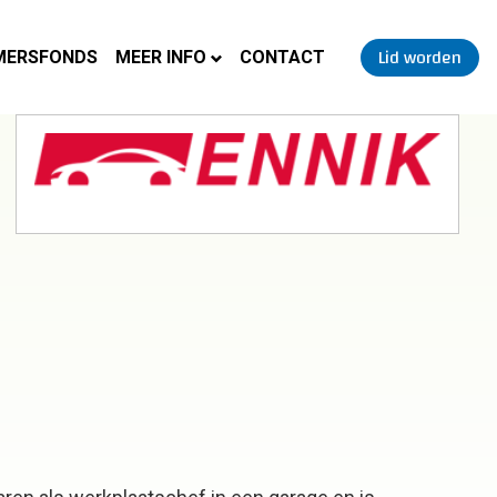
Lid worden
MERSFONDS
MEER INFO
CONTACT