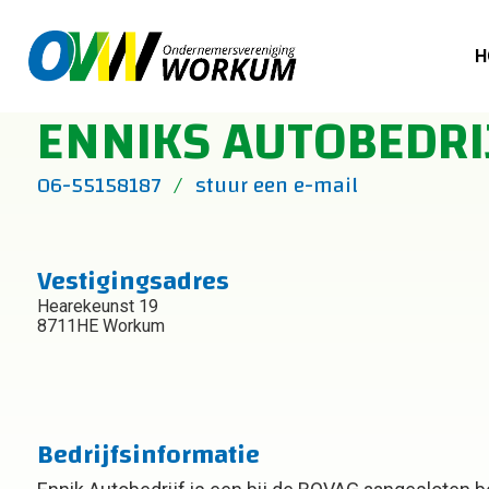
H
ENNIKS AUTOBEDRI
06-55158187
stuur een e-mail
Vestigingsadres
Hearekeunst 19
8711HE Workum
Bedrijfsinformatie