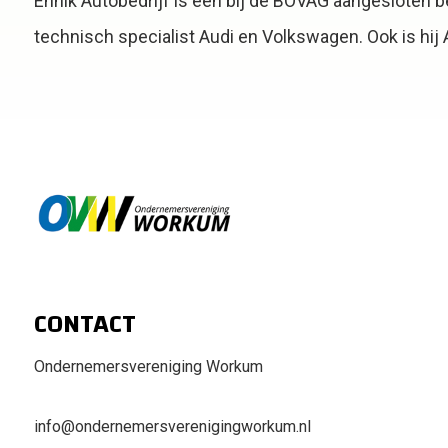
Ennik Autobedrijf is een bij de BOVAG aangesloten be
technisch specialist Audi en Volkswagen. Ook is hi
CONTACT
Ondernemersvereniging Workum
info@ondernemersverenigingworkum.nl