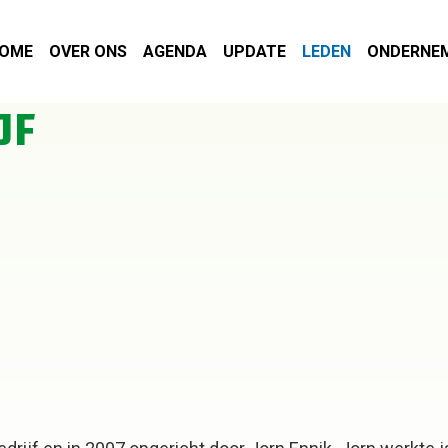
OME
OVER ONS
AGENDA
UPDATE
LEDEN
ONDERNE
JF