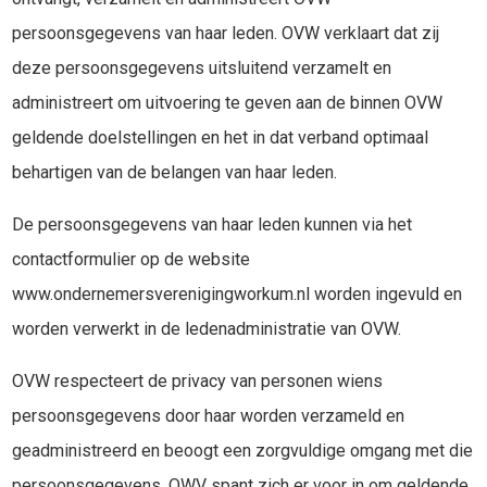
persoonsgegevens van haar leden. OVW verklaart dat zij
deze persoonsgegevens uitsluitend verzamelt en
administreert om uitvoering te geven aan de binnen OVW
geldende doelstellingen en het in dat verband optimaal
behartigen van de belangen van haar leden.
De persoonsgegevens van haar leden kunnen via het
contactformulier op de website
www.ondernemersverenigingworkum.nl worden ingevuld en
worden verwerkt in de ledenadministratie van OVW.
OVW respecteert de privacy van personen wiens
persoonsgegevens door haar worden verzameld en
geadministreerd en beoogt een zorgvuldige omgang met die
persoonsgegevens. OWV spant zich er voor in om geldende