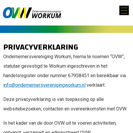
PRIVACYVERKLARING
Ondernemersvereniging Workum, hierna te noemen “OVW”,
statutair gevestigd te Workum ingeschreven in het
handelsregister onder nummer 67958451 en bereikbaar via
info@ondernemersverenigingworkum.nl
verklaart:
Deze privacyverklaring is van toepassing op alle
websitebezoeken, contacten en overeenkomsten met OVW.
In het kader van de door OVW uit te voeren activiteiten,
ontvangt, verzamelt en administreert OVW