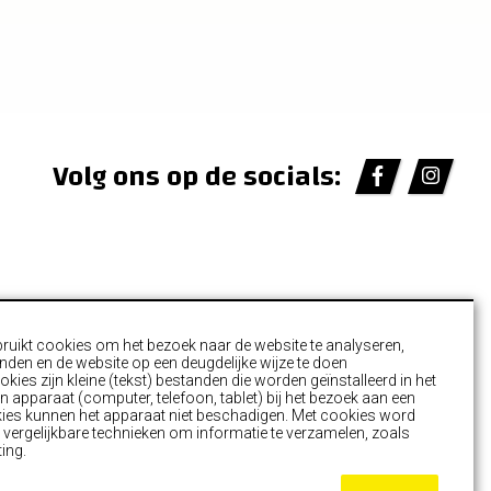
Volg ons op de socials:
ruikt cookies om het bezoek naar de website te analyseren,
nden en de website op een deugdelijke wijze te doen
s
kies zijn kleine (tekst) bestanden die worden geïnstalleerd in het
 apparaat (computer, telefoon, tablet) bij het bezoek aan een
kies kunnen het apparaat niet beschadigen. Met cookies word
 vergelijkbare technieken om informatie te verzamelen, zoals
ting.