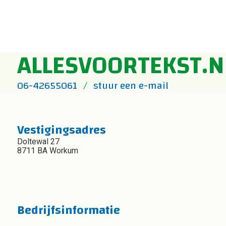
H
ALLESVOORTEKST.N
06-42655061
stuur een e-mail
Vestigingsadres
Doltewal 27
8711 BA Workum
Bedrijfsinformatie