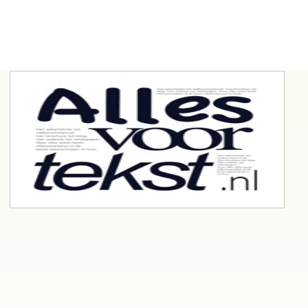
Lid worden
MERSFONDS
MEER INFO
CONTACT