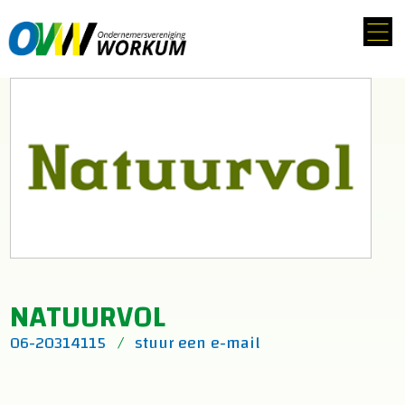
NATUURVOL
06-20314115
stuur een e-mail