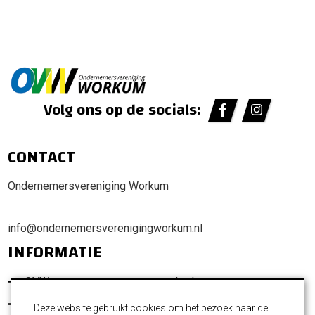
Volg ons op de socials:
CONTACT
Ondernemersvereniging Workum
info@ondernemersverenigingworkum.nl
INFORMATIE
OVW
Leden
Promotie Workum
Ondernemersfonds
Deze website gebruikt cookies om het bezoek naar de